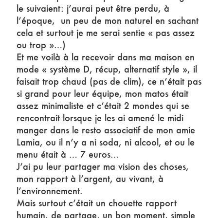
le suivaient: j’aurai peut être perdu, à
l’époque, un peu de mon naturel en sachant
cela et surtout je me serai sentie « pas assez
ou trop »…)
Et me voilà à la recevoir dans ma maison en
mode « système D, récup, alternatif style », il
faisait trop chaud (pas de clim), ce n’était pas
si grand pour leur équipe, mon matos était
assez minimaliste et c’était 2 mondes qui se
rencontrait lorsque je les ai amené le midi
manger dans le resto associatif de mon amie
Lamia, ou il n’y a ni soda, ni alcool, et ou le
menu était à … 7 euros…
J’ai pu leur partager ma vision des choses,
mon rapport à l’argent, au vivant, à
l’environnement.
Mais surtout c’était un chouette rapport
humain, de partage, un bon moment, simple