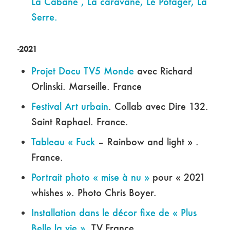
La Cabane , La caravane, Le Potager, La
Serre.
-2021
Projet Docu TV5 Monde
avec Richard
Orlinski. Marseille. France
Festival Art urbain
. Collab avec Dire 132.
Saint Raphael. France.
Tableau « Fuck
– Rainbow and light » .
France.
Portrait photo « mise à nu »
pour « 2021
whishes ». Photo Chris Boyer.
Installation dans le décor fixe de « Plus
Belle la vie »
. TV.France