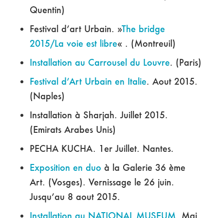
Quentin)
Festival d’art Urbain. »
The bridge
2015/La voie est libre
« . (Montreuil)
Installation au Carrousel du Louvre
. (Paris)
Festival d’Art Urbain en Italie
. Aout 2015.
(Naples)
Installation à Sharjah. Juillet 2015.
(Emirats Arabes Unis)
PECHA KUCHA. 1er Juillet. Nantes.
Exposition en duo
à la Galerie 36 ème
Art. (Vosges). Vernissage le 26 juin.
Jusqu’au 8 aout 2015.
Installation au NATIONAL MUSEUM
. Mai