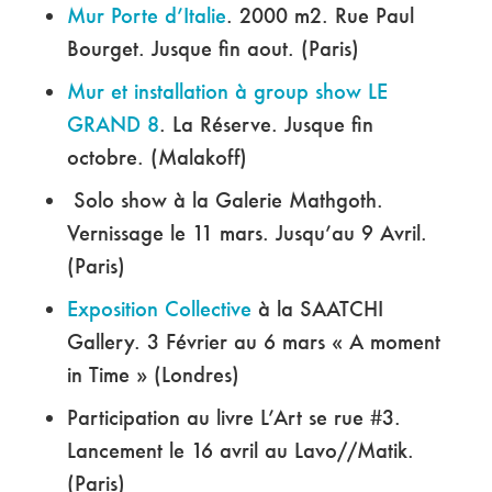
Mur Porte d’Italie
. 2000 m2. Rue Paul
Bourget. Jusque fin aout. (Paris)
Mur et installation à group show LE
GRAND 8
. La Réserve. Jusque fin
octobre. (Malakoff)
Solo show à la Galerie Mathgoth.
Vernissage le 11 mars. Jusqu’au 9 Avril.
(Paris)
Exposition Collective
à la SAATCHI
Gallery. 3 Février au 6 mars « A moment
in Time » (Londres)
Participation au livre L’Art se rue #3.
Lancement le 16 avril au Lavo//Matik.
(Paris)