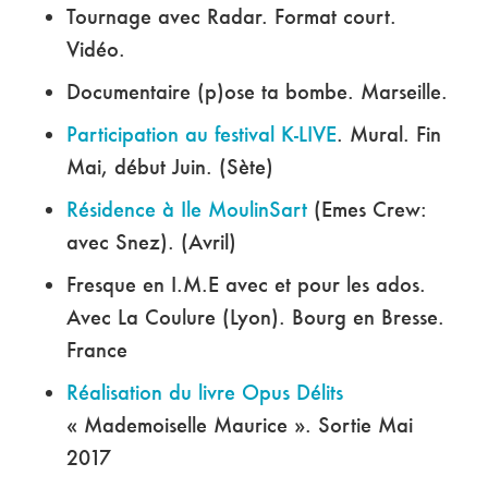
Tournage avec Radar. Format court.
Vidéo.
Documentaire (p)ose ta bombe. Marseille.
Participation au festival K-LIVE
. Mural. Fin
Mai, début Juin. (Sète)
Résidence à Ile MoulinSart
(Emes Crew:
avec Snez). (Avril)
Fresque en I.M.E avec et pour les ados.
Avec La Coulure (Lyon). Bourg en Bresse.
France
Réalisation du livre Opus Délits
« Mademoiselle Maurice ». Sortie Mai
2017