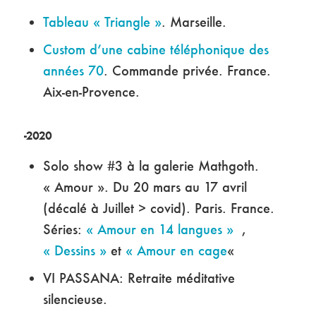
Tableau « Triangle »
. Marseille.
Custom d’une cabine téléphonique des
années 70
. Commande privée. France.
Aix-en-Provence.
-2020
Solo show #3 à la galerie Mathgoth.
« Amour ». Du 20 mars au 17 avril
(décalé à Juillet > covid). Paris. France.
Séries:
« Amour en 14 langues »
,
« Dessins »
et
« Amour en cage
«
VI PASSANA: Retraite méditative
silencieuse.