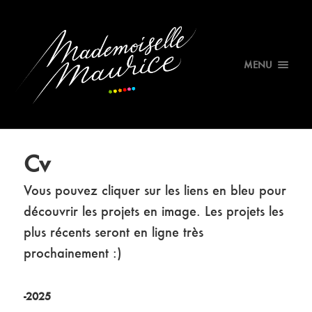
MENU
Cv
Vous pouvez cliquer sur les liens en bleu pour
découvrir les projets en image. Les projets les
plus récents seront en ligne très
prochainement :)
-2025