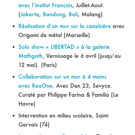
avec l’institut Français
, Juillet-Aout.
(
Jakarta
,
Bandung
,
Bali
, Malang)
Réalisation d’un mur sur la canebière
avec
Origami de métal (Marseille)
Solo show « LIBERTAD » à la galerie
Mathgoth
, Vernissage le 6 avril (jusqu’au
12 mai). (Paris)
Collaboration sur un mur à 4 mains
avec ReaOne
. Avec Dan 23, Sevyce.
Curaté par Philippe Farina & Familia (Le
Havre)
Intervention en milieu scolaire, Saint-
Gervais (74)