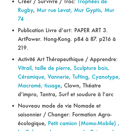
Créer / Survivre / Troc:
Trophées de
Rugby
,
Mur rue Levat, Mur Gyptis, Mur
74
Publication Livre d’art: PAPER ART 3.
ArtPower. Hong-Kong. p84 à 87. p216 à
219.
Activité Art Thérapeuthique / Apprendre:
Vitrail, taille de pierre, Sculpture bois,
Céramique, Vannerie, Tufting, Cyanotype,
Macramé, tissage
, Clown, Théatre
d’impro, Tantra, Surf et soudure à l’arc
Nouveau mode de vie Nomade et
saisonnier / Changer: Formation Agro-
écologique,
Petit camion (Momo-Mobile) ,